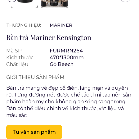
THƯƠNG HIỆU:
MARINER
Bàn trà Mariner Kensington
Mã SP:
FURMRN264
Kích thước:
470*1300mm
Chất liệu:
Gỗ Beech
GIỚI THIỆU SẢN PHẨM
Bàn trà mang vẻ đẹp cổ điển, lãng mạn và quyến
rũ. Từng đường nét được chế tác tỉ mỉ tạo nên sản
phẩm hoàn mỹ cho không gian sống sang trọng.
Bàn có thể điều chỉnh về kích thước, vật liệu và
màu sắc
Tư vấn sản phẩm