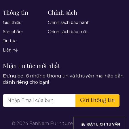
Thông tin
Chính sách
Giới thiệu
Chính sách bảo hành
Sản phẩm
Chính sách bảo mật
Tin tức
Liên hệ
Nhận tin tức mới nhất
Đừng bỏ lỡ những thông tin và khuyến mại hấp dẫn
dành riêng cho bạn!
Gửi thông tin
© 2024 FanNam Furniture. All rights reserved.
ĐẶT LỊCH TƯ VẤN