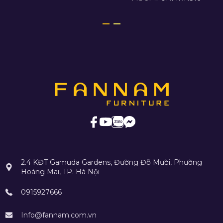
2.4 KĐT Gamuda Gardens, Đường Đỗ Mười, Phường
Hoàng Mai, TP. Hà Nội
0915927666
Info@fannam.com.vn