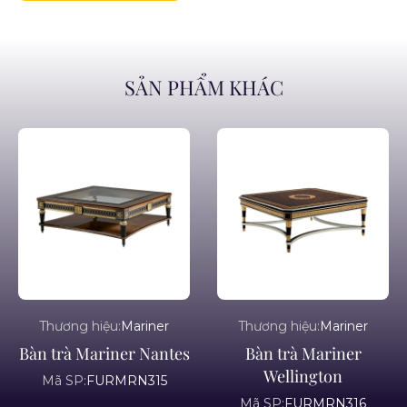
SẢN PHẨM KHÁC
Thương hiệu:
Mariner
Thương hiệu:
Mariner
Bàn trà Mariner Nantes
Bàn trà Mariner
Wellington
Mã SP:
FURMRN315
Mã SP:
FURMRN316