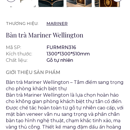
THƯƠNG HIỆU:
MARINER
Bàn trà Mariner Wellington
Mã SP:
FURMRN316
Kích thước:
1300*1300*510mm
Chất liệu:
Gỗ tự nhiên
GIỚI THIỆU SẢN PHẨM
Bàn trà Mariner Wellington – Tâm điểm sang trọng
cho phòng khách biệt thự
Bàn trà Mariner Wellington là lựa chọn hoàn hảo
cho không gian phòng khách biệt thự tân cổ điển.
Được chế tác hoàn toàn từ gỗ tự nhiên cao cấp, với
mặt bàn veneer vân nu sang trọng và phần chân
bàn tạo hình nghệ thuật, chạm khắc tinh xảo, mạ
vàng thủ công. Thiết kế mang đậm dấu ấn hoàng