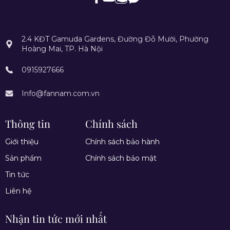
2.4 KĐT Gamuda Gardens, Đường Đỗ Mười, Phường
Hoàng Mai, TP. Hà Nội
0915927666
Info@fannam.com.vn
Thông tin
Chính sách
Giới thiệu
Chính sách bảo hành
Sản phẩm
Chính sách bảo mật
Tin tức
Liên hệ
Nhận tin tức mới nhất