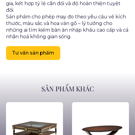
gia, kết hợp tỷ lệ cân đối và độ hoàn thiện tuyệt
đối.
Sản phẩm cho phép may đo theo yêu cầu về kích
thước, màu sắc và hoa văn gỗ – lý tưởng cho
những ai tìm kiếm bàn ăn nhập khẩu cao cấp và cá
nhân hoá không gian sống.
Tư vấn sản phẩm
SẢN PHẨM KHÁC