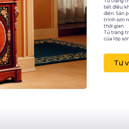
Tủ trang tr
tiết điêu 
điển. Sản 
trình sơn 
thời gian.
Tủ trang tr
của lớp sơ
Tư 