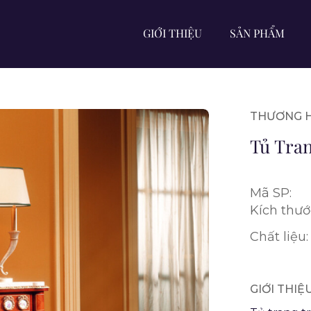
GIỚI THIỆU
SẢN PHẨM
THƯƠNG H
Tủ Tran
Mã SP:
Kích thướ
Chất liệu:
GIỚI THI