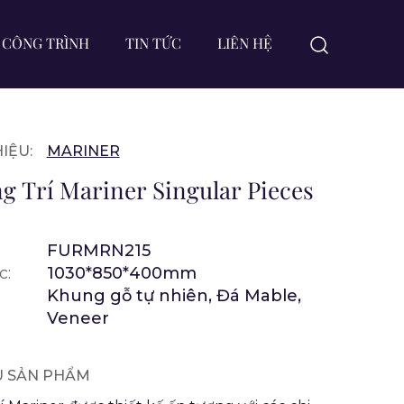
CÔNG TRÌNH
TIN TỨC
LIÊN HỆ
IỆU:
MARINER
g Trí Mariner Singular Pieces
FURMRN215
c:
1030*850*400mm
Khung gỗ tự nhiên, Đá Mable,
Veneer
ỆU SẢN PHẨM