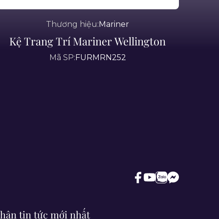
Thương hiệu:
Mariner
Kệ Trang Trí Mariner Wellington
Mã SP:
FURMRN252
hận tin tức mới nhất