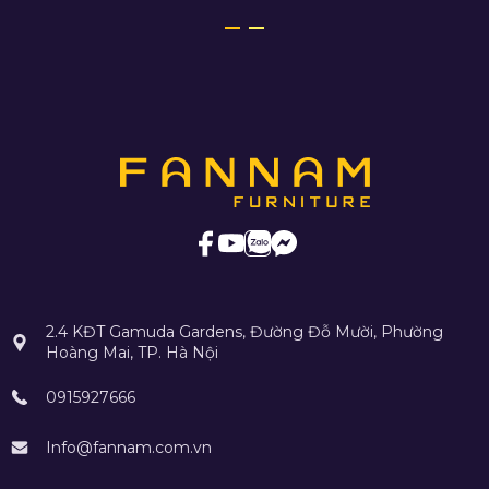
2.4 KĐT Gamuda Gardens, Đường Đỗ Mười, Phường
Hoàng Mai, TP. Hà Nội
0915927666
Info@fannam.com.vn