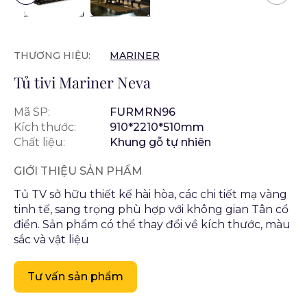
THƯƠNG HIỆU:
MARINER
Tủ tivi Mariner Neva
Mã SP:
FURMRN96
Kích thước:
910*2210*510mm
Chất liệu:
Khung gỗ tự nhiên
GIỚI THIỆU SẢN PHẨM
Tủ TV sở hữu thiết kế hài hòa, các chi tiết mạ vàng
tinh tế, sang trọng phù hợp với không gian Tân cổ
điển. Sản phẩm có thể thay đổi về kích thước, màu
sắc và vật liệu
Tư vấn sản phẩm