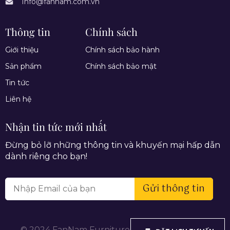
Info@fannam.com.vn
Thông tin
Chính sách
Giới thiệu
Chính sách bảo hành
Sản phẩm
Chính sách bảo mật
Tin tức
Liên hệ
Nhận tin tức mới nhất
Đừng bỏ lỡ những thông tin và khuyến mại hấp dẫn
dành riêng cho bạn!
Gửi thông tin
© 2024 FanNam Furniture. All rights reserved.