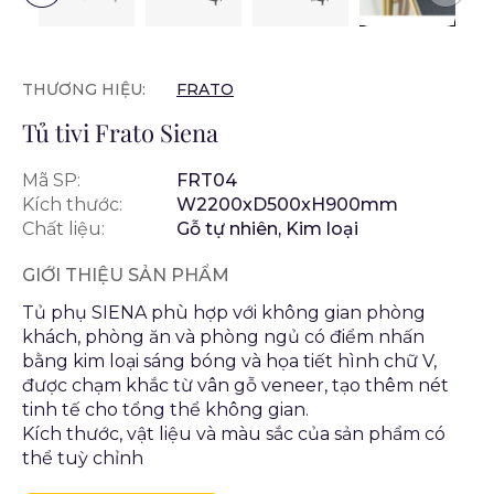
THƯƠNG HIỆU:
FRATO
Tủ tivi Frato Siena
Mã SP:
FRT04
Kích thước:
W2200xD500xH900mm
Chất liệu:
Gỗ tự nhiên, Kim loại
GIỚI THIỆU SẢN PHẨM
Tủ phụ SIENA phù hợp với không gian phòng
khách, phòng ăn và phòng ngủ có điểm nhấn
bằng kim loại sáng bóng và họa tiết hình chữ V,
được chạm khắc từ vân gỗ veneer, tạo thêm nét
tinh tế cho tổng thể không gian.
Kích thước, vật liệu và màu sắc của sản phẩm có
thể tuỳ chỉnh