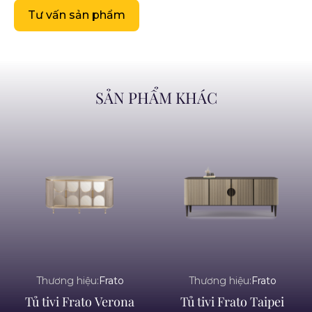
Tư vấn sản phẩm
SẢN PHẨM KHÁC
Thương hiệu:
Frato
Thương hiệu:
Frato
Tủ tivi Frato Verona
Tủ tivi Frato Taipei