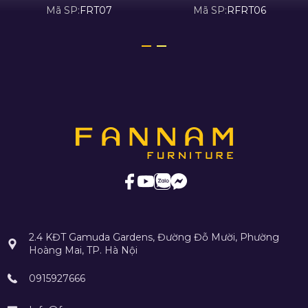
Mã SP:
FRT07
Mã SP:
RFRT06
2.4 KĐT Gamuda Gardens, Đường Đỗ Mười, Phường
Hoàng Mai, TP. Hà Nội
0915927666