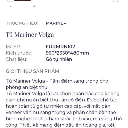
THƯƠNG HIỆU:
MARINER
Tủ Mariner Volga
Mã SP:
FURMRN102
Kích thước:
960*2350*480mm
Chất liệu:
Gỗ tự nhiên
GIỚI THIỆU SẢN PHẨM
Tủ Mariner Volga – Tâm điểm sang trọng cho
phòng ăn biệt thự
Tủ Mariner Volga là lựa chọn hoàn hảo cho không
gian phòng ăn biệt thự tân cổ điển. Được chế tác
hoàn toàn từ gỗ tự nhiên cao cấp, với mặt bàn
veneer vân nu sang trọng và phần chân bàn tạo
hình nghệ thuật, chạm khắc tinh xảo, mạ vàng thủ
công. Thiết kế mang đậm dấu ấn hoàng gia, kết