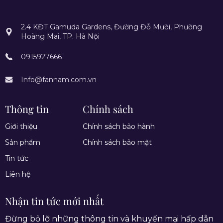
2.4 KĐT Gamuda Gardens, Đường Đỗ Mười, Phường
Hoàng Mai, TP. Hà Nội
0915927666
Info@fannam.com.vn
Thông tin
Chính sách
Giới thiệu
Chính sách bảo hành
Sản phẩm
Chính sách bảo mật
Tin tức
Liên hệ
Nhận tin tức mới nhất
Đừng bỏ lỡ những thông tin và khuyến mại hấp dẫn