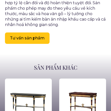
hợp tỷ lệ cân đối và độ hoàn thiện tuyệt đối. Sản
phẩm cho phép may đo theo yêu cầu về kích
thước, màu sắc và hoa văn gỗ – lý tưởng cho
những ai tìm kiếm bàn ăn nhập khẩu cao cấp và cá
nhân hoá không gian sống.
Tư vấn sản phẩm
SẢN PHẨM KHÁC