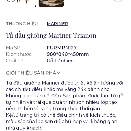
THƯƠNG HIỆU:
MARINER
Tủ đầu giường Mariner Trianon
Mã SP:
FURMRN127
Kích thước:
980*840*450mm
Chất liệu:
Gỗ tự nhiên
GIỚI THIỆU SẢN PHẨM
Tủ đầu giường Mariner được thiết kế ấn tượng với
các chi tiết điêu khắc mạ vàng 24k dành cho
không gian Tân cổ điển. Sản phẩm được làm từ gỗ
tự nhiên và trải qua quá trình sơn nhiều lớp tạo
nên độ bền và sang trọng theo thời gian.
Kệ/tủ trang trí có thể điều chỉnh về kích thước,
màu sắc của lớp sơn để phù hợp với không gian
nhà quý khách.