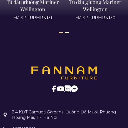
Tủ đầu giường Mariner
Tủ đầu giường Mariner
Wellington
Wellington
Mã SP:
FURMRN131
Mã SP:
FURMRN130
2.4 KĐT Gamuda Gardens, Đường Đỗ Mười, Phường
Hoàng Mai, TP. Hà Nội