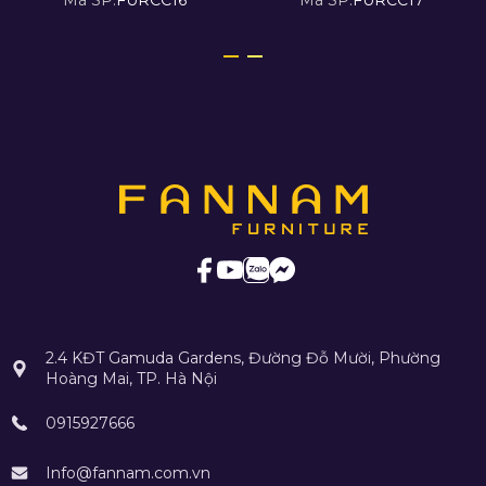
Mã SP:
FURCC16
Mã SP:
FURCC17
2.4 KĐT Gamuda Gardens, Đường Đỗ Mười, Phường
Hoàng Mai, TP. Hà Nội
0915927666
Info@fannam.com.vn