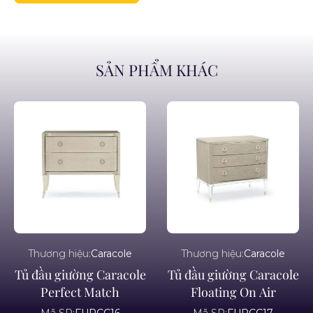
SẢN PHẨM KHÁC
Thương hiệu:
Caracole
Thương hiệu:
Caracole
Tủ đầu giường Caracole
Tủ đầu giường Caracole
Perfect Match
Floating On Air