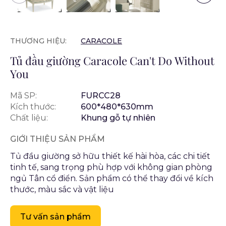
THƯƠNG HIỆU:
CARACOLE
Tủ đầu giường Caracole Can't Do Without
You
Mã SP:
FURCC28
Kích thước:
600*480*630mm
Chất liệu:
Khung gỗ tự nhiên
GIỚI THIỆU SẢN PHẨM
Tủ đầu giường sở hữu thiết kế hài hòa, các chi tiết
tinh tế, sang trọng phù hợp với không gian phòng
ngủ Tân cổ điển. Sản phẩm có thể thay đổi về kích
thước, màu sắc và vật liệu
Tư vấn sản phẩm