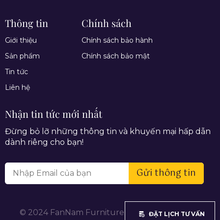
Thông tin
Chính sách
Giới thiệu
Chính sách bảo hành
Sản phẩm
Chính sách bảo mật
Tin tức
Liên hệ
Nhận tin tức mới nhất
Đừng bỏ lỡ những thông tin và khuyến mại hấp dẫn
dành riêng cho bạn!
Gửi thông tin
© 2024 FanNam Furniture. All rights reserved.
ĐẶT LỊCH TƯ VẤN