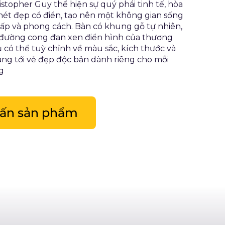
istopher Guy thể hiện sự quý phái tinh tế, hòa
nét đẹp cổ điển, tạo nên một không gian sống
ấp và phong cách. Bàn có khung gỗ tự nhiên,
đường cong đan xen điển hình của thương
ủ có thể tuỳ chỉnh về màu sắc, kích thước và
mang tới vẻ đẹp độc bản dành riêng cho mỗi
g
vấn sản phẩm