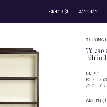
GIỚI THIỆU
SẢN PHẨM
THƯƠNG H
Tủ cao
Bibliot
Mã SP:
Kích thướ
Chất liệu:
GIỚI THI