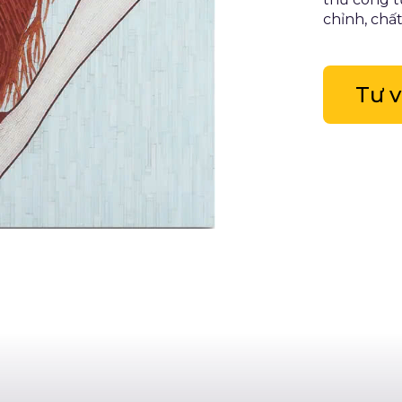
chỉnh, chấ
Tư 