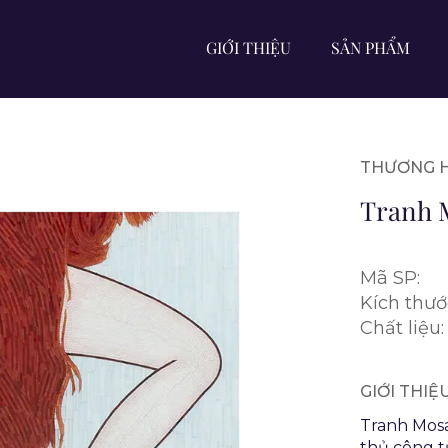
GIỚI THIỆU
SẢN PHẨM
THƯƠNG H
Tranh 
Mã SP:
Kích thướ
Chất liệu:
GIỚI THI
Tranh Mosa
thủ công t