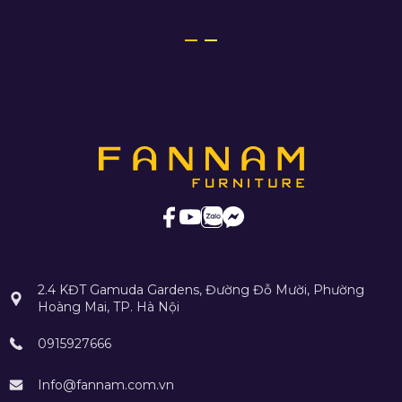
2.4 KĐT Gamuda Gardens, Đường Đỗ Mười, Phường
Hoàng Mai, TP. Hà Nội
0915927666
Info@fannam.com.vn