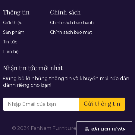
Thông tin
Chính sách
Giới thiệu
Chính sách bảo hành
Sản phẩm
Chính sách bảo mật
Tin tức
Liên hệ
Nhận tin tức mới nhất
Đừng bỏ lỡ những thông tin và khuyến mại hấp dẫn
dành riêng cho bạn!
Gửi thông tin
© 2024 FanNam Furniture. All rights reserved.
ĐẶT LỊCH TƯ VẤN