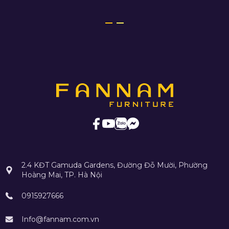
2.4 KĐT Gamuda Gardens, Đường Đỗ Mười, Phường
Hoàng Mai, TP. Hà Nội
0915927666
Info@fannam.com.vn