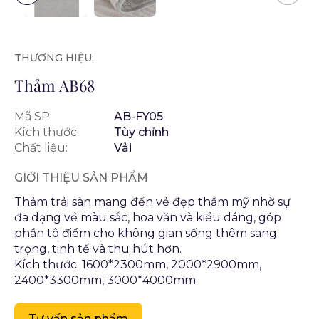
THƯƠNG HIỆU:
Thảm AB68
Mã SP:
AB-FY05
Kích thước:
Tùy chỉnh
Chất liệu:
Vải
GIỚI THIỆU SẢN PHẨM
Thảm trải sàn mang đến vẻ đẹp thẩm mỹ nhờ sự
đa dạng về màu sắc, hoa văn và kiểu dáng, góp
phần tô điểm cho không gian sống thêm sang
trọng, tinh tế và thu hút hơn.
Kích thước: 1600*2300mm, 2000*2900mm,
2400*3300mm, 3000*4000mm
Tư vấn sản phẩm