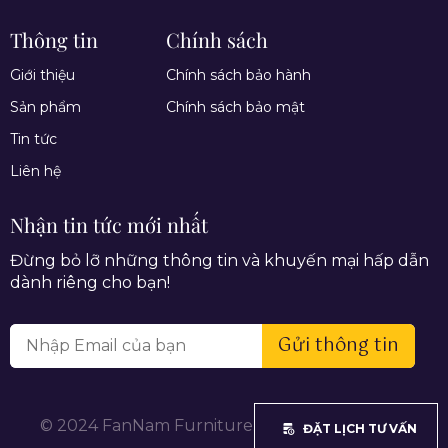
Thông tin
Chính sách
Giới thiệu
Chính sách bảo hành
Sản phẩm
Chính sách bảo mật
Tin tức
Liên hệ
Nhận tin tức mới nhất
Đừng bỏ lỡ những thông tin và khuyến mại hấp dẫn
dành riêng cho bạn!
Gửi thông tin
© 2024 FanNam Furniture. All rights reserved.
ĐẶT LỊCH TƯ VẤN