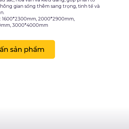
hông gian sống thêm sang trọng, tinh tế và
n.
c: 1600*2300mm, 2000*2900mm,
0mm, 3000*4000mm
vấn sản phẩm