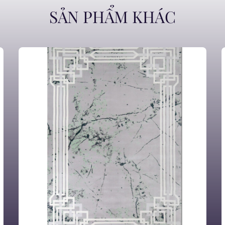
SẢN PHẨM KHÁC