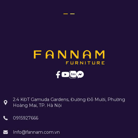
2.4 KĐT Gamuda Gardens, Đường Đỗ Mười, Phường
Hoàng Mai, TP. Hà Nội
0915927666
Info@fannam.com.vn