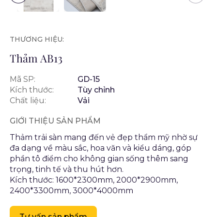
THƯƠNG HIỆU:
Thảm AB13
Mã SP:
GD-15
Kích thước:
Tùy chỉnh
Chất liệu:
Vải
GIỚI THIỆU SẢN PHẨM
Thảm trải sàn mang đến vẻ đẹp thẩm mỹ nhờ sự
đa dạng về màu sắc, hoa văn và kiểu dáng, góp
phần tô điểm cho không gian sống thêm sang
trọng, tinh tế và thu hút hơn.
Kích thước: 1600*2300mm, 2000*2900mm,
2400*3300mm, 3000*4000mm
Tư vấn sản phẩm