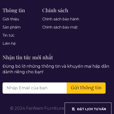
Thông tin
Chính sách
Giới thiệu
Chính sách bảo hành
Sản phẩm
Chính sách bảo mật
Tin tức
Liên hệ
Nhận tin tức mới nhất
Đừng bỏ lỡ những thông tin và khuyến mại hấp dẫn
dành riêng cho bạn!
Gửi thông tin
© 2024 FanNam Furniture. All rights reserved.
ĐẶT LỊCH TƯ VẤN