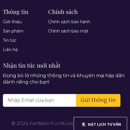
Thông tin
Chính sách
Giới thiệu
Chính sách bảo hành
Sản phẩm
Chính sách bảo mật
Tin tức
Liên hệ
Nhận tin tức mới nhất
Đừng bỏ lỡ những thông tin và khuyến mại hấp dẫn
dành riêng cho bạn!
Gửi thông tin
© 2024 FanNam Furniture. All rights reserved.
ĐẶT LỊCH TƯ VẤN