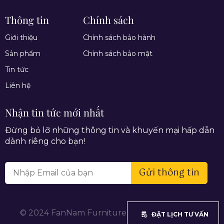
Thông tin
Chính sách
Giới thiệu
Chính sách bảo hành
Sản phẩm
Chính sách bảo mật
Tin tức
Liên hệ
Nhận tin tức mới nhất
Đừng bỏ lỡ những thông tin và khuyến mại hấp dẫn
dành riêng cho bạn!
Gửi thông tin
© 2024 FanNam Furniture. All rights reserved.
ĐẶT LỊCH TƯ VẤN