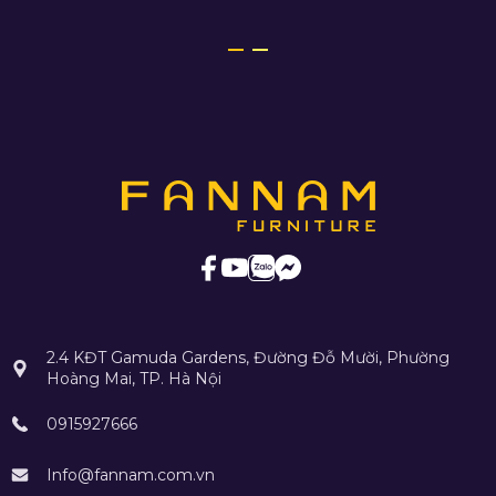
2.4 KĐT Gamuda Gardens, Đường Đỗ Mười, Phường
Hoàng Mai, TP. Hà Nội
0915927666
Info@fannam.com.vn