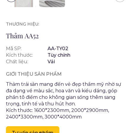
THƯƠNG HIỆU:
Thảm AA52
Mã SP:
AA-TY02
Kích thước:
Tùy chỉnh
Chất liệu:
Vải
GIỚI THIỆU SẢN PHẨM
Thảm trải sàn mang đến vẻ đẹp thẩm mỹ nhờ sự
đa dạng về màu sắc, hoa văn và kiểu dáng, góp
phần tô điểm cho không gian sống thêm sang
trọng, tinh tế và thu hút hơn.
Kích thước: 1600*2300mm, 2000*2900mm,
2400*3300mm, 3000*4000mm
Tư vấn sản phẩm