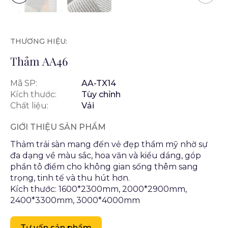
THƯƠNG HIỆU:
Thảm AA46
Mã SP:
AA-TX14
Kích thước:
Tùy chỉnh
Chất liệu:
Vải
GIỚI THIỆU SẢN PHẨM
Thảm trải sàn mang đến vẻ đẹp thẩm mỹ nhờ sự
đa dạng về màu sắc, hoa văn và kiểu dáng, góp
phần tô điểm cho không gian sống thêm sang
trọng, tinh tế và thu hút hơn.
Kích thước: 1600*2300mm, 2000*2900mm,
2400*3300mm, 3000*4000mm
Tư vấn sản phẩm