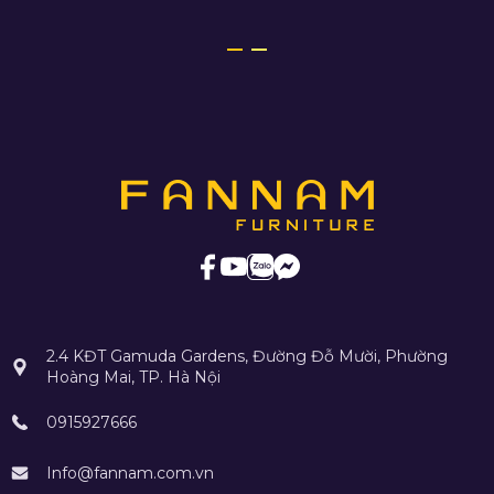
2.4 KĐT Gamuda Gardens, Đường Đỗ Mười, Phường
Hoàng Mai, TP. Hà Nội
0915927666
Info@fannam.com.vn