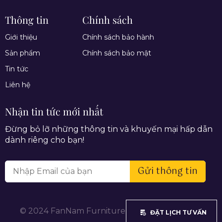
Thông tin
Chính sách
Giới thiệu
Chính sách bảo hành
Sản phẩm
Chính sách bảo mật
Tin tức
Liên hệ
Nhận tin tức mới nhất
Đừng bỏ lỡ những thông tin và khuyến mại hấp dẫn
dành riêng cho bạn!
Gửi thông tin
© 2024 FanNam Furniture. All rights reserved.
ĐẶT LỊCH TƯ VẤN