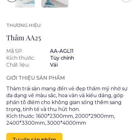
THƯƠNG HIỆU:
Thảm AA25
Mã SP:
AA-AGL11
Kích thước:
Tùy chỉnh
Chất liệu:
Vải
GIỚI THIỆU SẢN PHẨM
Thảm trải sàn mang đến vẻ đẹp thẩm mỹ nhờ sự
đa dạng về màu sắc, hoa văn và kiểu dáng, góp
phần tô điểm cho không gian sống thêm sang
trọng, tinh tế và thu hút hơn.
Kích thước: 1600*2300mm, 2000*2900mm,
2400*3300mm, 3000*4000mm
Tư vấn sản phẩm