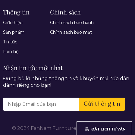
Thông tin
Chính sách
Giới thiệu
Chính sách bảo hành
Sản phẩm
Chính sách bảo mật
Tin tức
Liên hệ
Nhận tin tức mới nhất
Đừng bỏ lỡ những thông tin và khuyến mại hấp dẫn
dành riêng cho bạn!
Gửi thông tin
© 2024 FanNam Furniture. All rights reserved.
ĐẶT LỊCH TƯ VẤN