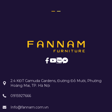
2.4 KĐT Gamuda Gardens, Đường Đỗ Mười, Phường
Hoàng Mai, TP. Hà Nội
0915927666
Info@fannam.com.vn