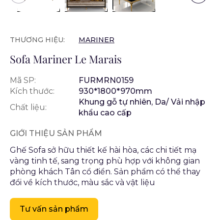
THƯƠNG HIỆU:
MARINER
Sofa Mariner Le Marais
Mã SP:
FURMRN0159
Kích thước:
930*1800*970mm
Khung gỗ tự nhiên, Da/ Vải nhập
Chất liệu:
khẩu cao cấp
GIỚI THIỆU SẢN PHẨM
Ghế Sofa sở hữu thiết kế hài hòa, các chi tiết mạ
vàng tinh tế, sang trọng phù hợp với không gian
phòng khách Tân cổ điển. Sản phẩm có thể thay
đổi về kích thước, màu sắc và vật liệu
Tư vấn sản phẩm