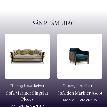
SẢN PHẨM KHÁC
Thương hiệu:
Mariner
Thương hiệu:
Mariner
Sofa Mariner Singular
Sofa đơn Mariner Ascot
Pieces
Mã SP:
FURMRN305
Mã SP:
FURMRN303