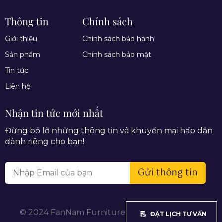
Thông tin
Chính sách
Giới thiệu
Chính sách bảo hành
Sản phẩm
Chính sách bảo mật
Tin tức
Liên hệ
Nhận tin tức mới nhất
Đừng bỏ lỡ những thông tin và khuyến mại hấp dẫn
dành riêng cho bạn!
Gửi thông tin
© 2024 FanNam Furniture. All rights reserved.
ĐẶT LỊCH TƯ VẤN