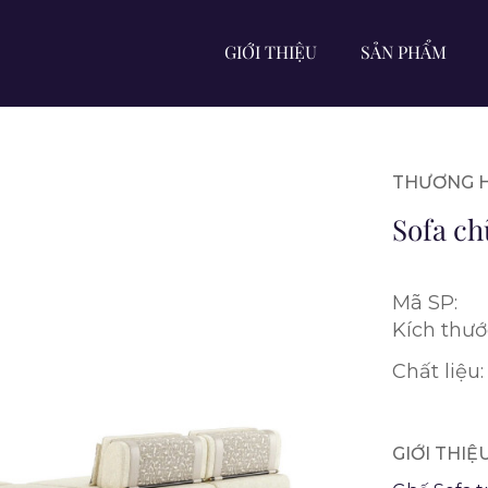
GIỚI THIỆU
SẢN PHẨM
THƯƠNG H
Sofa ch
Mã SP:
Kích thướ
Chất liệu:
GIỚI THI