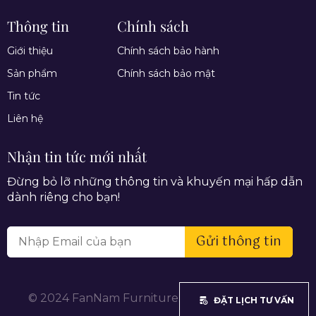
Thông tin
Chính sách
Giới thiệu
Chính sách bảo hành
Sản phẩm
Chính sách bảo mật
Tin tức
Liên hệ
Nhận tin tức mới nhất
Đừng bỏ lỡ những thông tin và khuyến mại hấp dẫn
dành riêng cho bạn!
Gửi thông tin
© 2024 FanNam Furniture. All rights reserved.
ĐẶT LỊCH TƯ VẤN