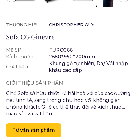
THƯƠNG HIỆU:
CHRISTOPHER GUY
Sofa CG Ginevre
Mã SP:
FURCG66
Kích thước:
2650*950*700mm
Khung gỗ tự nhiên, Da/ Vải nhập
Chất liệu:
khẩu cao cấp
GIỚI THIỆU SẢN PHẨM
Ghế Sofa sở hữu thiết kế hài hoà với của các đường
nét tinh tế, sang trọng phù hợp với không gian
phòng khách. Ghế có thể thay đổi về kích thước,
màu sắc và vật liệu
Tư vấn sản phẩm