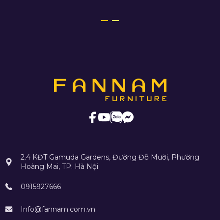
2.4 KĐT Gamuda Gardens, Đường Đỗ Mười, Phường
Hoàng Mai, TP. Hà Nội
0915927666
Info@fannam.com.vn