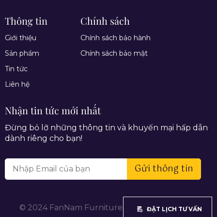
Thông tin
Chính sách
Giới thiệu
Chính sách bảo hành
Sản phẩm
Chính sách bảo mật
Tin tức
Liên hệ
Nhận tin tức mới nhất
Đừng bỏ lỡ những thông tin và khuyến mại hấp dẫn
dành riêng cho bạn!
Gửi thông tin
© 2024 FanNam Furniture. All rights reserved.
ĐẶT LỊCH TƯ VẤN