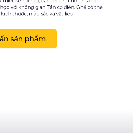
thiết kế hài hòa, các chi tiết tinh tế, sang
hợp với không gian Tân cổ điển. Ghế có thể
 kích thước, màu sắc và vật liệu
vấn sản phẩm