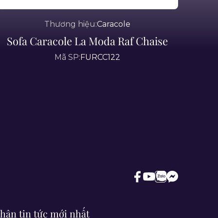
Thương hiệu:
Caracole
Sofa Caracole La Moda Raf Chaise
Mã SP:
FURCC122
hận tin tức mới nhất