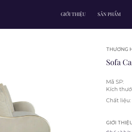
GIỚI THIỆU
SẢN PHẨM
THƯƠNG H
Sofa Ca
Mã SP:
Kích thướ
Chất liệu:
GIỚI THI