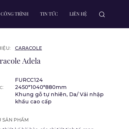
CÔNG TRÌNH
TIN TỨC
LIÊN HỆ
IỆU:
CARACOLE
racole Adela
FURCC124
c:
2450*1040*880mm
Khung gỗ tự nhiên, Da/ Vải nhập
khẩu cao cấp
ỆU SẢN PHẨM