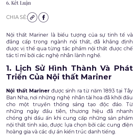
6. Kết Luận
CHIA SẺ:
Nội thất Mariner là biểu tượng của sự tinh tế và
đẳng cấp trong ngành nội thất, đã khẳng định
được vị thế qua từng tác phẩm nội thất được chế
tác tỉ mỉ bởi các nghệ nhân lành nghề.
1. Lịch Sử Hình Thành Và Phát
Triển Của Nội thất Mariner
Nội thất Mariner
được sinh ra từ năm 1893 tại Tây
Ban Nha, nơi những nghệ nhân tài hoa đã khởi đầu
cho một truyền thống sáng tạo độc đáo. Từ
những ngày đầu tiên, thương hiệu đã nhanh
chóng ghi dấu ấn khi cung cấp những sản phẩm
nội thất tinh xảo, được lựa chọn bởi các cung điện
hoàng gia và các dự án kiến trúc danh tiếng.