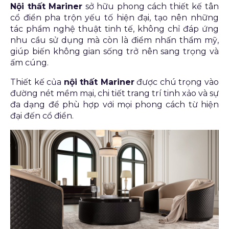
Nội thất Mariner
sở hữu phong cách thiết kế tân
cổ điển pha trộn yếu tố hiện đại, tạo nên những
tác phẩm nghệ thuật tinh tế, không chỉ đáp ứng
nhu cầu sử dụng mà còn là điểm nhấn thẩm mỹ,
giúp biến không gian sống trở nên sang trọng và
ấm cúng.
Thiết kế của
nội thất Mariner
được chú trọng vào
đường nét mềm mại, chi tiết trang trí tinh xảo và sự
đa dạng để phù hợp với mọi phong cách từ hiện
đại đến cổ điển.