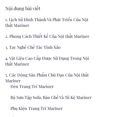
Nội dung bài viết
1. Lịch Sử Hình Thành Và Phát Triển Của Nội
thất Mariner
2. Phong Cách Thiết Kế Của Nội thất Mariner
3. Tay Nghề Chế Tác Tinh Xảo
4. Vật Liệu Cao Cấp Được Sử Dụng Trong Nội
thất Mariner
5. Các Dòng Sản Phẩm Chủ Đạo Của Nội thất
Mariner
Đèn Trang Trí Mariner
Bộ Sưu Tập Sofa, Bàn Ghế Và Tủ Kệ Mariner
Phụ Kiện Trang Trí Mariner