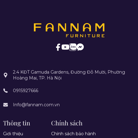
2.4 KĐT Gamuda Gardens, Đường Đỗ Mười, Phường
Hoàng Mai, TP. Hà Nội
0915927666
Info@fannam.com.vn
Thông tin
Chính sách
Giới thiệu
Chính sách bảo hành