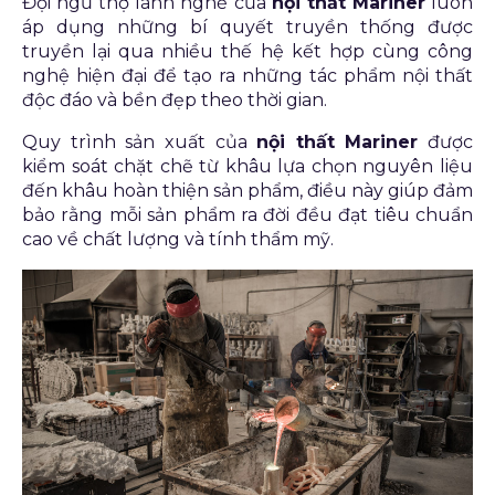
Đội ngũ thợ lành nghề của
nội thất Mariner
luôn
áp dụng những bí quyết truyền thống được
truyền lại qua nhiều thế hệ kết hợp cùng công
nghệ hiện đại để tạo ra những tác phẩm nội thất
độc đáo và bền đẹp theo thời gian.
Quy trình sản xuất của
nội thất Mariner
được
kiểm soát chặt chẽ từ khâu lựa chọn nguyên liệu
đến khâu hoàn thiện sản phẩm, điều này giúp đảm
bảo rằng mỗi sản phẩm ra đời đều đạt tiêu chuẩn
cao về chất lượng và tính thẩm mỹ.