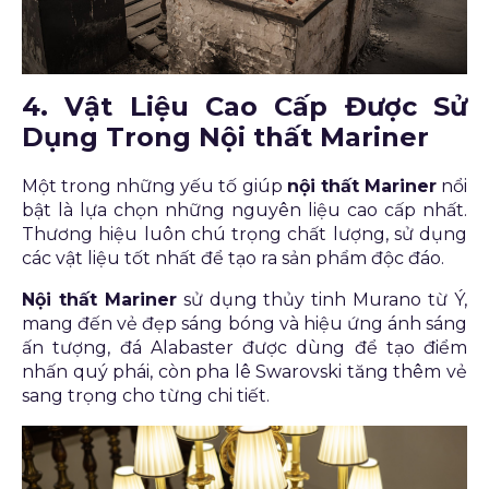
4. Vật Liệu Cao Cấp Được Sử
Dụng Trong Nội thất Mariner
Một trong những yếu tố giúp
nội thất Mariner
nổi
bật là lựa chọn những nguyên liệu cao cấp nhất.
Thương hiệu luôn chú trọng chất lượng, sử dụng
các vật liệu tốt nhất để tạo ra sản phẩm độc đáo.
Nội thất Mariner
sử dụng thủy tinh Murano từ Ý,
mang đến vẻ đẹp sáng bóng và hiệu ứng ánh sáng
ấn tượng, đá Alabaster được dùng để tạo điểm
nhấn quý phái, còn pha lê Swarovski tăng thêm vẻ
sang trọng cho từng chi tiết.