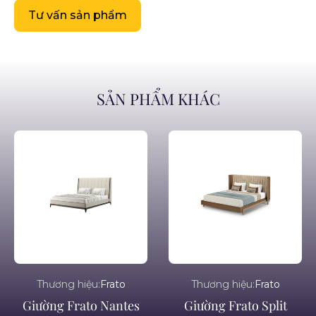
Tư vấn sản phẩm
SẢN PHẨM KHÁC
Thương hiệu:
Frato
Thương hiệu:
Frato
Giường Frato Nantes
Giường Frato Split