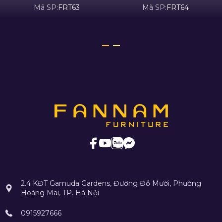
Mã SP:
FRT63
Mã SP:
FRT64
2.4 KĐT Gamuda Gardens, Đường Đỗ Mười, Phường
Hoàng Mai, TP. Hà Nội
0915927666