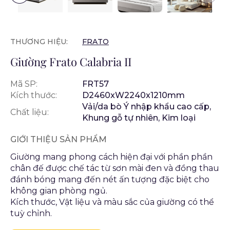
THƯƠNG HIỆU:
FRATO
Giường Frato Calabria II
Mã SP:
FRT57
Kích thước:
D2460xW2240x1210mm
Vải/da bò Ý nhập khẩu cao cấp,
Chất liệu:
Khung gỗ tự nhiên, Kim loại
GIỚI THIỆU SẢN PHẨM
Giường mang phong cách hiện đại với phần phần
chân đế được chế tác từ sơn mài đen và đồng thau
đánh bóng mang đến nét ấn tượng đặc biệt cho
không gian phòng ngủ.
Kích thước, Vật liệu và màu sắc của giường có thể
tuỳ chỉnh.