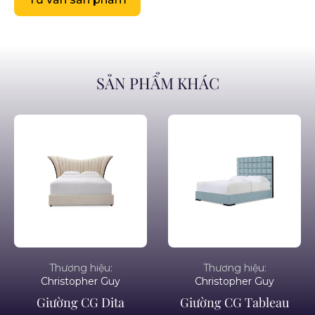
SẢN PHẨM KHÁC
Thương hiệu:
Thương hiệu:
Christopher Guy
Christopher Guy
Giường CG Dita
Giường CG Tableau