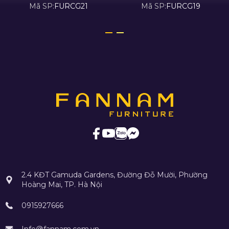
Mã SP:
FURCG21
Mã SP:
FURCG19
2.4 KĐT Gamuda Gardens, Đường Đỗ Mười, Phường
Hoàng Mai, TP. Hà Nội
0915927666
Info@fannam.com.vn