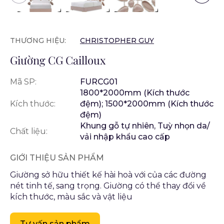
THƯƠNG HIỆU:
CHRISTOPHER GUY
Giường CG Cailloux
Mã SP:
FURCG01
1800*2000mm (Kích thước
Kích thước:
đệm); 1500*2000mm (Kích thước
đệm)
Khung gỗ tự nhiên, Tuỳ nhọn da/
Chất liệu:
vải nhập khẩu cao cấp
GIỚI THIỆU SẢN PHẨM
Giường sở hữu thiết kế hài hoà với của các đường
nét tinh tế, sang trọng. Giường có thể thay đổi về
kích thước, màu sắc và vật liệu
Tư vấn sản phẩm