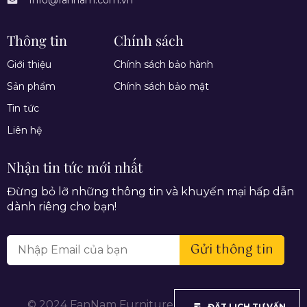
Thông tin
Chính sách
Giới thiệu
Chính sách bảo hành
Sản phẩm
Chính sách bảo mật
Tin tức
Liên hệ
Nhận tin tức mới nhất
Đừng bỏ lỡ những thông tin và khuyến mại hấp dẫn
dành riêng cho bạn!
Gửi thông tin
© 2024 FanNam Furniture. All rights reserved.
ĐẶT LỊCH TƯ VẤN