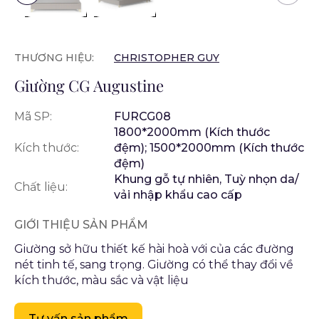
THƯƠNG HIỆU:
CHRISTOPHER GUY
Giường CG Augustine
Mã SP:
FURCG08
1800*2000mm (Kích thước
Kích thước:
đệm); 1500*2000mm (Kích thước
đệm)
Khung gỗ tự nhiên, Tuỳ nhọn da/
Chất liệu:
vải nhập khẩu cao cấp
GIỚI THIỆU SẢN PHẨM
Giường sở hữu thiết kế hài hoà với của các đường
nét tinh tế, sang trọng. Giường có thể thay đổi về
kích thước, màu sắc và vật liệu
Tư vấn sản phẩm