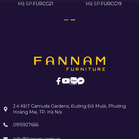
Mã SP:
FURCG21
Mã SP:
FURCG19
2.4 KĐT Gamuda Gardens, Đường Đỗ Mười, Phường
Hoàng Mai, TP. Hà Nội
0915927666
Info@fannam.com.vn