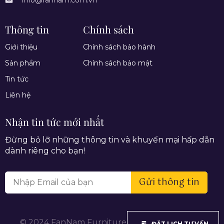
Thông tin
Chính sách
Giới thiệu
Chính sách bảo hành
Sản phẩm
Chính sách bảo mật
Tin tức
Liên hệ
Nhận tin tức mới nhất
Đừng bỏ lỡ những thông tin và khuyến mại hấp dẫn
dành riêng cho bạn!
Gửi thông tin
© 2024 FanNam Furniture. All rights reserved.
ĐẶT LỊCH TƯ VẤN