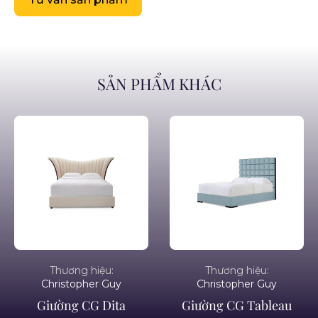
SẢN PHẨM KHÁC
Thương hiệu:
Thương hiệu:
Christopher Guy
Christopher Guy
Giường CG Dita
Giường CG Tableau