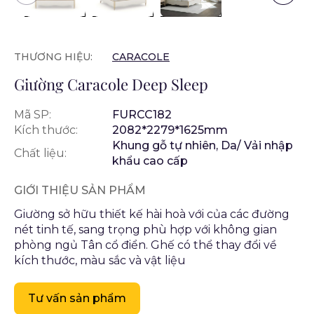
THƯƠNG HIỆU:
CARACOLE
Giường Caracole Deep Sleep
Mã SP:
FURCC182
Kích thước:
2082*2279*1625mm
Khung gỗ tự nhiên, Da/ Vải nhập
Chất liệu:
khẩu cao cấp
GIỚI THIỆU SẢN PHẨM
Giường sở hữu thiết kế hài hoà với của các đường
nét tinh tế, sang trọng phù hợp với không gian
phòng ngủ Tân cổ điển. Ghế có thể thay đổi về
kích thước, màu sắc và vật liệu
Tư vấn sản phẩm