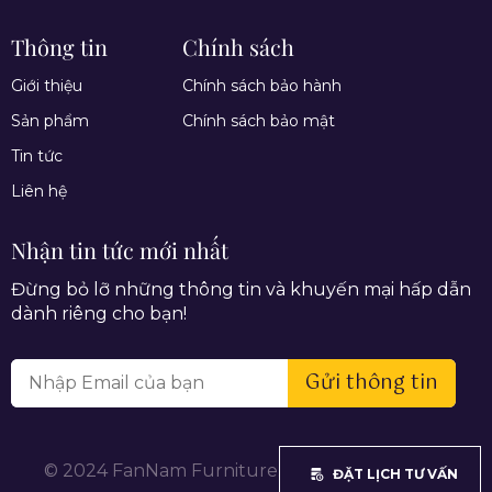
Thông tin
Chính sách
Giới thiệu
Chính sách bảo hành
Sản phẩm
Chính sách bảo mật
Tin tức
Liên hệ
Nhận tin tức mới nhất
Đừng bỏ lỡ những thông tin và khuyến mại hấp dẫn
dành riêng cho bạn!
Gửi thông tin
© 2024 FanNam Furniture. All rights reserved.
ĐẶT LỊCH TƯ VẤN