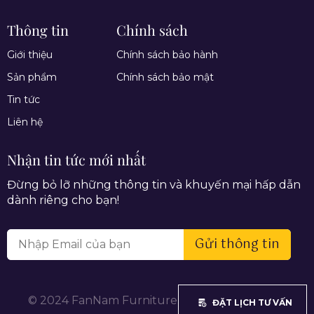
Thông tin
Chính sách
Giới thiệu
Chính sách bảo hành
Sản phẩm
Chính sách bảo mật
Tin tức
Liên hệ
Nhận tin tức mới nhất
Đừng bỏ lỡ những thông tin và khuyến mại hấp dẫn
dành riêng cho bạn!
Gửi thông tin
© 2024 FanNam Furniture. All rights reserved.
ĐẶT LỊCH TƯ VẤN