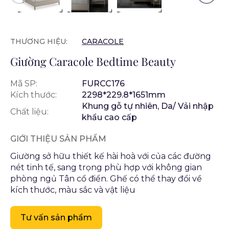
THƯƠNG HIỆU:
CARACOLE
Giường Caracole Bedtime Beauty
Mã SP:
FURCC176
Kích thước:
2298*229.8*1651mm
Khung gỗ tự nhiên, Da/ Vải nhập
Chất liệu:
khẩu cao cấp
GIỚI THIỆU SẢN PHẨM
Giường sở hữu thiết kế hài hoà với của các đường
nét tinh tế, sang trọng phù hợp với không gian
phòng ngủ Tân cổ điển. Ghế có thể thay đổi về
kích thước, màu sắc và vật liệu
Tư vấn sản phẩm