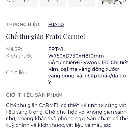
THƯƠNG HIỆU:
FRATO
Ghế thư giãn Frato Carmel
Mã SP:
FRT41
Kích thước:
W750xD730xH810mm
Gỗ tự nhiên+Plywood E0; Chi tiết
Kim loại mạ vàng đồng xước/
Chất liệu:
vàng bóng, vải nhập khẩu/da bò
Ý
GIỚI THIỆU SẢN PHẨM
Ghế thư giãn CARMEL có thiết kế tinh tế cùng vật
liệu sang trọng. Ghế phù hợp với không gian sảnh
chờ, phòng khách và phòng ngủ. Sản phẩm có thể
tuỳ chỉnh về kích thước, vật liệu và màu sắc.