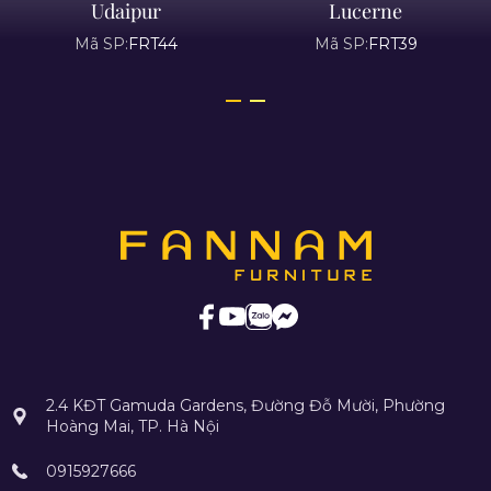
Udaipur
Lucerne
Mã SP:
FRT44
Mã SP:
FRT39
2.4 KĐT Gamuda Gardens, Đường Đỗ Mười, Phường
Hoàng Mai, TP. Hà Nội
0915927666