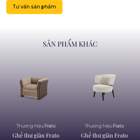
Tư vấn sản phẩm
SẢN PHẨM KHÁC
Thương hiệu:
Frato
Thương hiệu:
Frato
Ghế thư giãn Frato
Ghế thư giãn Frato