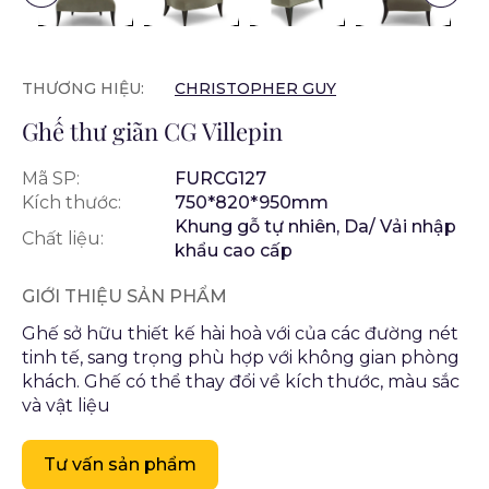
THƯƠNG HIỆU:
CHRISTOPHER GUY
Ghế thư giãn CG Villepin
Mã SP:
FURCG127
Kích thước:
750*820*950mm
Khung gỗ tự nhiên, Da/ Vải nhập
Chất liệu:
khẩu cao cấp
GIỚI THIỆU SẢN PHẨM
Ghế sở hữu thiết kế hài hoà với của các đường nét
tinh tế, sang trọng phù hợp với không gian phòng
khách. Ghế có thể thay đổi về kích thước, màu sắc
và vật liệu
Tư vấn sản phẩm