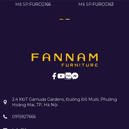
Mã SP:
FURCG166
Mã SP:
FURCG163
2.4 KĐT Gamuda Gardens, Đường Đỗ Mười, Phường
Hoàng Mai, TP. Hà Nội
0915927666