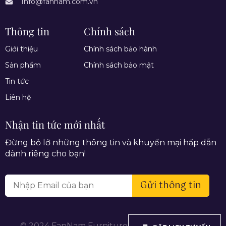
Info@fannam.com.vn
Thông tin
Chính sách
Giới thiệu
Chính sách bảo hành
Sản phẩm
Chính sách bảo mật
Tin tức
Liên hệ
Nhận tin tức mới nhất
Đừng bỏ lỡ những thông tin và khuyến mại hấp dẫn
dành riêng cho bạn!
Gửi thông tin
© 2024 FanNam Furniture. All rights reserved.