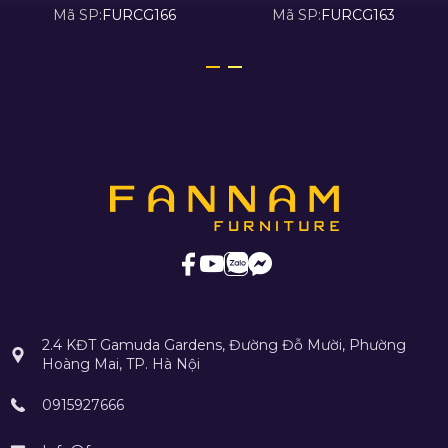
Mã SP:
FURCG166
Mã SP:
FURCG163
2.4 KĐT Gamuda Gardens, Đường Đỗ Mười, Phường
Hoàng Mai, TP. Hà Nội
0915927666