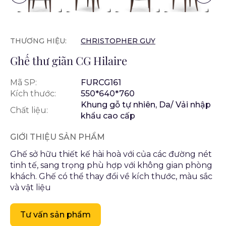
THƯƠNG HIỆU:
CHRISTOPHER GUY
Ghế thư giãn CG Hilaire
Mã SP:
FURCG161
Kích thước:
550*640*760
Khung gỗ tự nhiên, Da/ Vải nhập
Chất liệu:
khẩu cao cấp
GIỚI THIỆU SẢN PHẨM
Ghế sở hữu thiết kế hài hoà với của các đường nét
tinh tế, sang trọng phù hợp với không gian phòng
khách. Ghế có thể thay đổi về kích thước, màu sắc
và vật liệu
Tư vấn sản phẩm