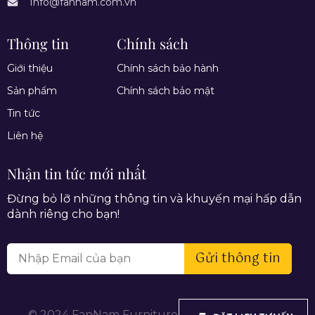
Info@fannam.com.vn
Thông tin
Chính sách
Giới thiệu
Chính sách bảo hành
Sản phẩm
Chính sách bảo mật
Tin tức
Liên hệ
Nhận tin tức mới nhất
Đừng bỏ lỡ những thông tin và khuyến mại hấp dẫn
dành riêng cho bạn!
Gửi thông tin
© 2024 FanNam Furniture. All rights reserved.