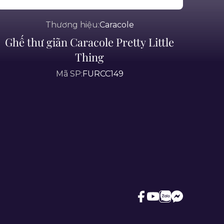
Thương hiệu:
Caracole
Ghế thư giãn Caracole Pretty Little
Thing
Mã SP:
FURCC149