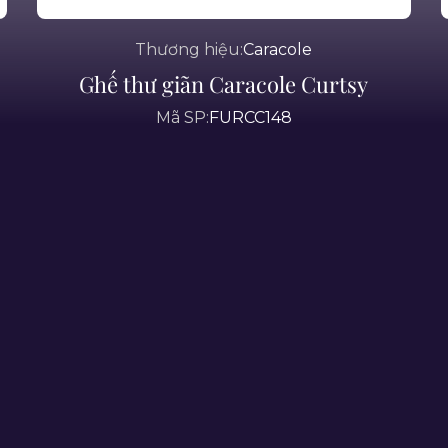
Thương hiệu:
Caracole
Ghế thư giãn Caracole Curtsy
Mã SP:
FURCC148