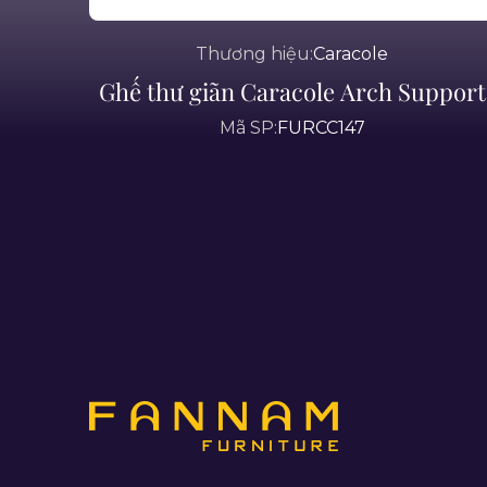
Thương hiệu:
Caracole
Ghế thư giãn Caracole Arch Support
Mã SP:
FURCC147