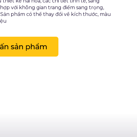
thiết kế hài hòa, các chi tiết tinh tế, sang
hợp với không gian trang điểm sang trọng,
. Sản phẩm có thể thay đổi về kích thước, màu
iệu
vấn sản phẩm