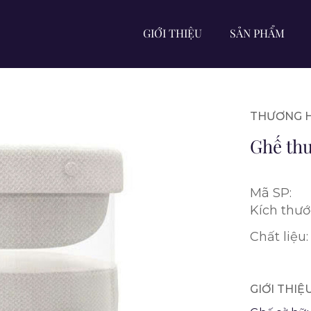
GIỚI THIỆU
SẢN PHẨM
THƯƠNG H
Ghế thư
Mã SP:
Kích thướ
Chất liệu:
GIỚI THI