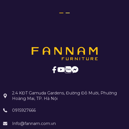
2.4 KĐT Gamuda Gardens, Đường Đỗ Mười, Phường
Hoàng Mai, TP. Hà Nội
0915927666
Info@fannam.com.vn