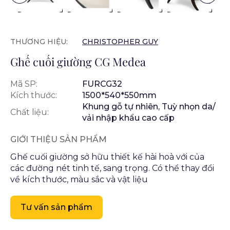
THƯƠNG HIỆU:
CHRISTOPHER GUY
Ghế cuối giường CG Medea
Mã SP:
FURCG32
Kích thước:
1500*540*550mm
Khung gỗ tự nhiên, Tuỳ nhọn da/
Chất liệu:
vải nhập khẩu cao cấp
GIỚI THIỆU SẢN PHẨM
Ghế cuối giường sở hữu thiết kế hài hoà với của
các đường nét tinh tế, sang trọng. Có thể thay đổi
về kích thước, màu sắc và vật liệu
Tư vấn sản phẩm