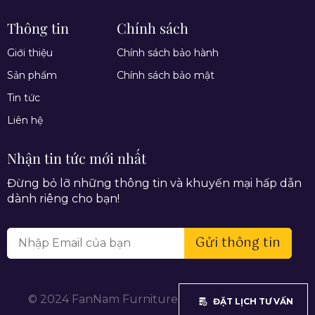
Thông tin
Chính sách
Giới thiệu
Chính sách bảo hành
Sản phẩm
Chính sách bảo mật
Tin tức
Liên hệ
Nhận tin tức mới nhất
Đừng bỏ lỡ những thông tin và khuyến mại hấp dẫn
dành riêng cho bạn!
Gửi thông tin
© 2024 FanNam Furniture. All rights reserved.
ĐẶT LỊCH TƯ VẤN