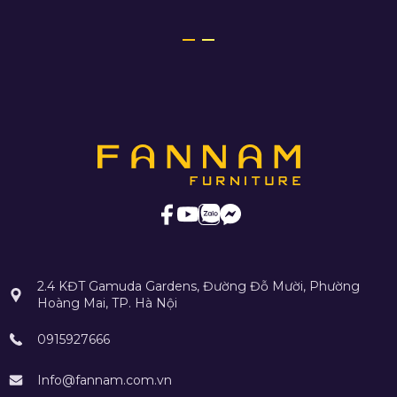
2.4 KĐT Gamuda Gardens, Đường Đỗ Mười, Phường
Hoàng Mai, TP. Hà Nội
0915927666
Info@fannam.com.vn