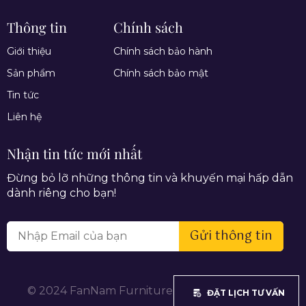
Thông tin
Chính sách
Giới thiệu
Chính sách bảo hành
Sản phẩm
Chính sách bảo mật
Tin tức
Liên hệ
Nhận tin tức mới nhất
Đừng bỏ lỡ những thông tin và khuyến mại hấp dẫn
dành riêng cho bạn!
Gửi thông tin
© 2024 FanNam Furniture. All rights reserved.
ĐẶT LỊCH TƯ VẤN