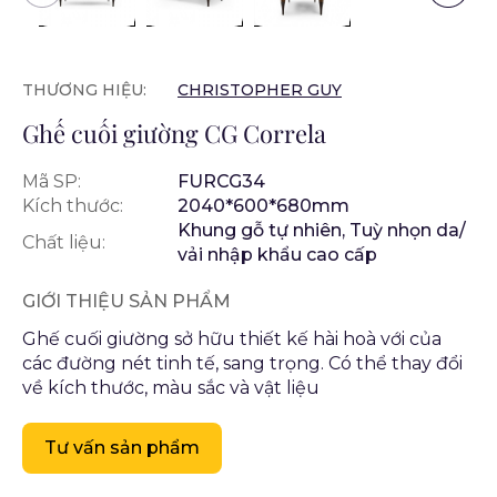
THƯƠNG HIỆU:
CHRISTOPHER GUY
Ghế cuối giường CG Correla
Mã SP:
FURCG34
Kích thước:
2040*600*680mm
Khung gỗ tự nhiên, Tuỳ nhọn da/
Chất liệu:
vải nhập khẩu cao cấp
GIỚI THIỆU SẢN PHẨM
Ghế cuối giường sở hữu thiết kế hài hoà với của
các đường nét tinh tế, sang trọng. Có thể thay đổi
về kích thước, màu sắc và vật liệu
Tư vấn sản phẩm