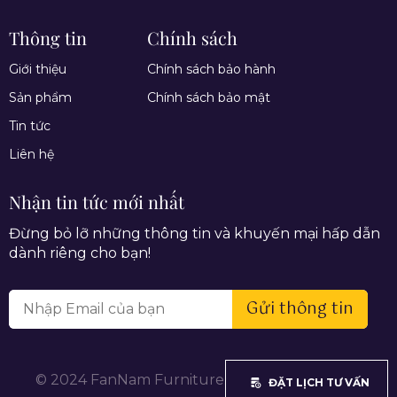
Thông tin
Chính sách
Giới thiệu
Chính sách bảo hành
Sản phẩm
Chính sách bảo mật
Tin tức
Liên hệ
Nhận tin tức mới nhất
Đừng bỏ lỡ những thông tin và khuyến mại hấp dẫn
dành riêng cho bạn!
Gửi thông tin
© 2024 FanNam Furniture. All rights reserved.
ĐẶT LỊCH TƯ VẤN