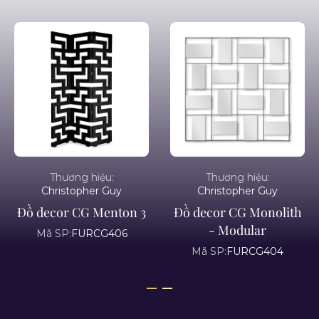
Thương hiệu:
Thương hiệu:
Christopher Guy
Christopher Guy
Đồ decor CG Menton 3
Đồ decor CG Monolith
- Modular
Mã SP:
FURCG406
Mã SP:
FURCG404