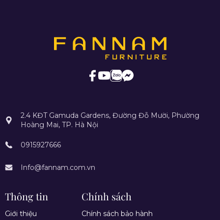
2.4 KĐT Gamuda Gardens, Đường Đỗ Mười, Phường
Hoàng Mai, TP. Hà Nội
0915927666
Info@fannam.com.vn
Thông tin
Chính sách
Giới thiệu
Chính sách bảo hành