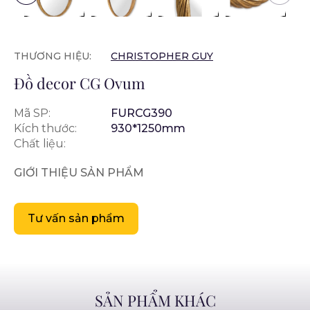
THƯƠNG HIỆU:
CHRISTOPHER GUY
Đồ decor CG Ovum
Mã SP:
FURCG390
Kích thước:
930*1250mm
Chất liệu:
GIỚI THIỆU SẢN PHẨM
Tư vấn sản phẩm
SẢN PHẨM KHÁC