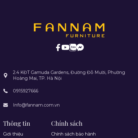
2.4 KĐT Gamuda Gardens, Đường Đỗ Mười, Phường
Hoàng Mai, TP. Hà Nội
0915927666
Info@fannam.com.vn
Thông tin
Chính sách
Giới thiệu
Chính sách bảo hành