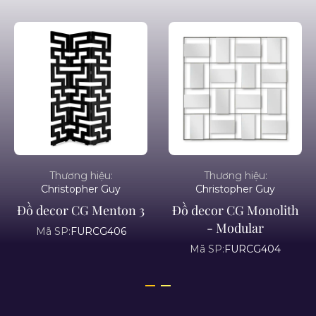
Thương hiệu:
Thương hiệu:
Christopher Guy
Christopher Guy
Đồ decor CG Menton 3
Đồ decor CG Monolith
- Modular
Mã SP:
FURCG406
Mã SP:
FURCG404