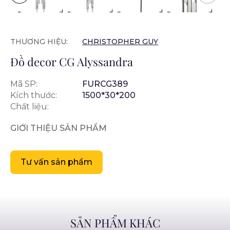
THƯƠNG HIỆU:
CHRISTOPHER GUY
Đồ decor CG Alyssandra
Mã SP:
FURCG389
Kích thước:
1500*30*200
Chất liệu:
GIỚI THIỆU SẢN PHẨM
Tư vấn sản phẩm
SẢN PHẨM KHÁC