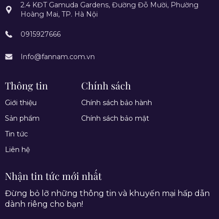
2.4 KĐT Gamuda Gardens, Đường Đỗ Mười, Phường
Hoàng Mai, TP. Hà Nội
0915927666
Info@fannam.com.vn
Thông tin
Chính sách
Giới thiệu
Chính sách bảo hành
Sản phẩm
Chính sách bảo mật
Tin tức
Liên hệ
Nhận tin tức mới nhất
Đừng bỏ lỡ những thông tin và khuyến mại hấp dẫn
dành riêng cho bạn!