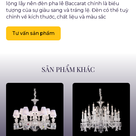
lộng lẫy nên đèn pha lê Baccarat chính là biểu
tượng của sự giàu sang và tráng lệ. Đèn có thể tuỳ
chỉnh về kích thước, chất liệu và màu sắc
Tư vấn sản phẩm
SẢN PHẨM KHÁC