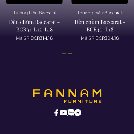
Thương hiệu:
Baccarat
Thương hiệu:
Baccarat
Đèn chùm Baccarat -
Đèn chùm Baccarat -
BCR31-L12-L18
BCR30-L18
Mã SP:
BCR31-L18
Mã SP:
BCR30-L18