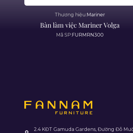
Thương hiệu:
Mariner
Bàn làm việc Mariner Volga
Mã SP:
FURMRN300
2.4 KĐT Gamuda Gardens, Đường Đỗ Mườ