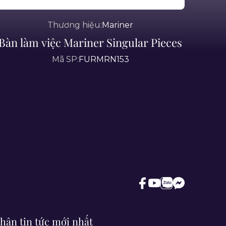
Thương hiệu:
Mariner
Bàn làm việc Mariner Singular Pieces
Mã SP:
FURMRN153
hận tin tức mới nhất