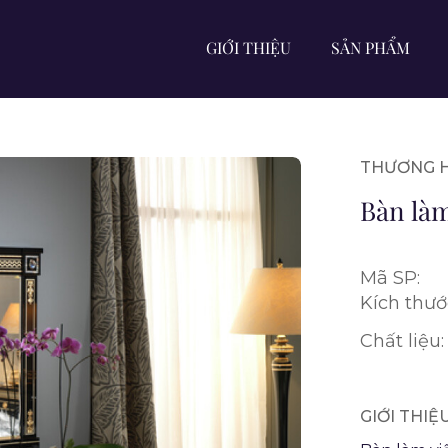
GIỚI THIỆU
SẢN PHẨM
THƯƠNG H
Bàn làm
Mã SP:
Kích thướ
Chất liệu:
GIỚI THI