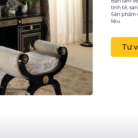
Bàn làm việ
tinh tế, s
Sản phẩm c
liệu
Tư 