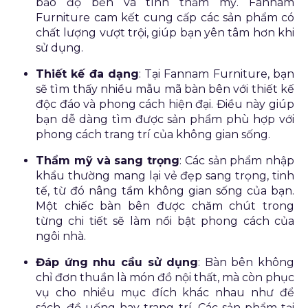
bảo độ bền và tính thẩm mỹ. Fannam
Furniture cam kết cung cấp các sản phẩm có
chất lượng vượt trội, giúp bạn yên tâm hơn khi
sử dụng.
Thiết kế đa dạng
: Tại Fannam Furniture, bạn
sẽ tìm thấy nhiều mẫu mã bàn bên với thiết kế
độc đáo và phong cách hiện đại. Điều này giúp
bạn dễ dàng tìm được sản phẩm phù hợp với
phong cách trang trí của không gian sống.
Thẩm mỹ và sang trọng
: Các sản phẩm nhập
khẩu thường mang lại vẻ đẹp sang trọng, tinh
tế, từ đó nâng tầm không gian sống của bạn.
Một chiếc bàn bên được chăm chút trong
từng chi tiết sẽ làm nổi bật phong cách của
ngôi nhà.
Đáp ứng nhu cầu sử dụng
: Bàn bên không
chỉ đơn thuần là món đồ nội thất, mà còn phục
vụ cho nhiều mục đích khác nhau như để
sách, đồ uống hay trang trí. Các sản phẩm tại