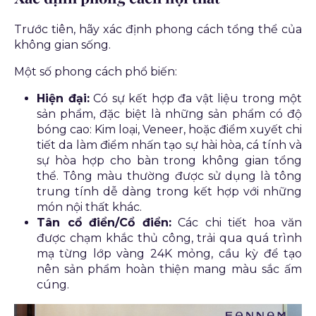
Trước tiên, hãy xác định phong cách tổng thể của
không gian sống.
Một số phong cách phổ biến:
Hiện đại:
Có sự kết hợp đa vật liệu trong một
sản phẩm, đặc biệt là những sản phẩm có độ
bóng cao: Kim loại, Veneer, hoặc điểm xuyết chi
tiết da làm điểm nhấn tạo sự hài hòa, cá tính và
sự hòa hợp cho bàn trong không gian tổng
thể. Tông màu thường được sử dụng là tông
trung tính dễ dàng trong kết hợp với những
món nội thất khác.
Tân cổ điển/Cổ điển:
Các chi tiết hoa văn
được chạm khắc thủ công, trải qua quá trình
mạ từng lớp vàng 24K mỏng, cầu kỳ để tạo
nên sản phẩm hoàn thiện mang màu sắc ấm
cúng.