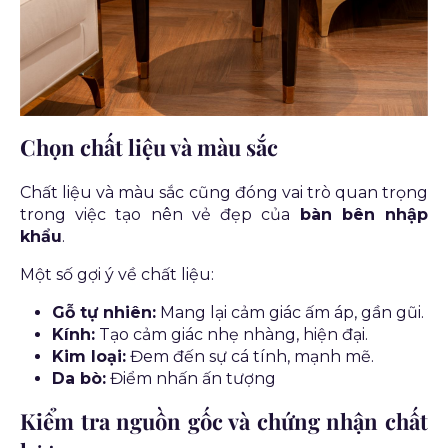
Chọn chất liệu và màu sắc
Chất liệu và màu sắc cũng đóng vai trò quan trọng
trong việc tạo nên vẻ đẹp của
bàn bên nhập
khẩu
.
Một số gợi ý về chất liệu:
Gỗ tự nhiên:
Mang lại cảm giác ấm áp, gần gũi.
Kính:
Tạo cảm giác nhẹ nhàng, hiện đại.
Kim loại:
Đem đến sự cá tính, mạnh mẽ.
Da bò:
Điểm nhấn ấn tượng
Kiểm tra nguồn gốc và chứng nhận chất