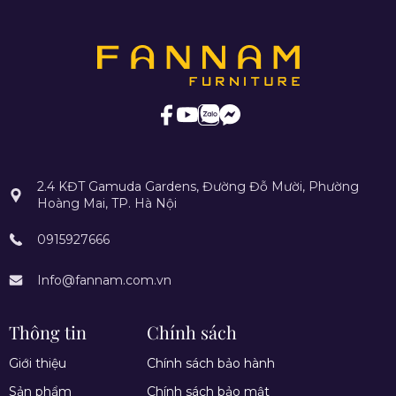
2.4 KĐT Gamuda Gardens, Đường Đỗ Mười, Phường
Hoàng Mai, TP. Hà Nội
0915927666
Info@fannam.com.vn
Thông tin
Chính sách
Giới thiệu
Chính sách bảo hành
Sản phẩm
Chính sách bảo mật