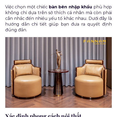
Việc chọn một chiếc
bàn bên nhập khẩu
phù hợp
không chỉ dựa trên sở thích cá nhân mà còn phải
cân nhắc đến nhiều yếu tố khác nhau. Dưới đây là
hướng dẫn chi tiết giúp bạn đưa ra quyết định
đúng đắn.
Xác định phong cách nội thất