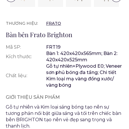
THƯƠNG HIỆU:
FRATO
Bàn bên Frato Brighton
Mã SP:
FRT19
Bàn 1: 420x420x565mm; Bàn 2:
Kích thước:
420x420x525mm
Gỗ tự nhiên+Plywood E0; Veneer
sơn phủ bóng đa tầng; Chi tiết
Chất liệu:
Kim loại mạ vàng đồng xước/
vàng bóng
GIỚI THIỆU SẢN PHẨM
Gỗ tự nhiên và Kim loại sáng bóng tạo nên sự
tương phản nổi bật giữa sáng và tối trên chiếc bàn
bên BRIGHTON tạo nên vẻ đẹp sang trọng và
thanh lịch.