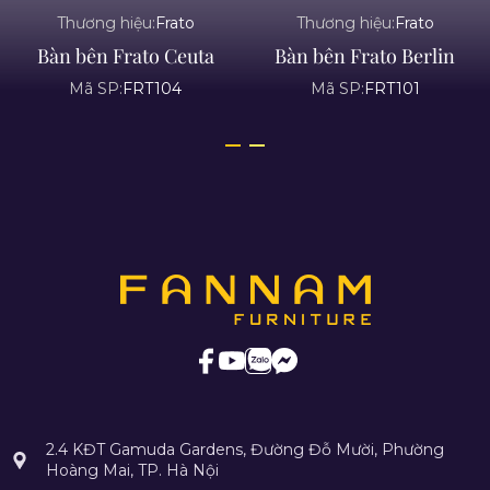
Thương hiệu:
Frato
Thương hiệu:
Frato
Bàn bên Frato Ceuta
Bàn bên Frato Berlin
Mã SP:
FRT104
Mã SP:
FRT101
2.4 KĐT Gamuda Gardens, Đường Đỗ Mười, Phường
Hoàng Mai, TP. Hà Nội