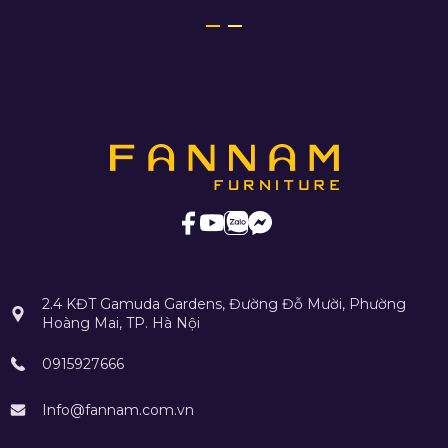
2.4 KĐT Gamuda Gardens, Đường Đỗ Mười, Phường
Hoàng Mai, TP. Hà Nội
0915927666
Info@fannam.com.vn