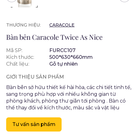
THƯƠNG HIỆU:
CARACOLE
Bàn bên Caracole Twice As Nice
Mã SP:
FURCC107
Kích thước:
500*630*660mm
Chất liệu:
Gỗ tự nhiên
GIỚI THIỆU SẢN PHẨM
Bàn bên sở hữu thiết kế hài hòa, các chi tiết tinh tế,
sang trọng phù hợp với nhiều không gian từ
phòng khách, phòng thư giãn tới phòng . Bàn có
thể thay đổi về kích thước, màu sắc và vật liệu
Tư vấn sản phẩm