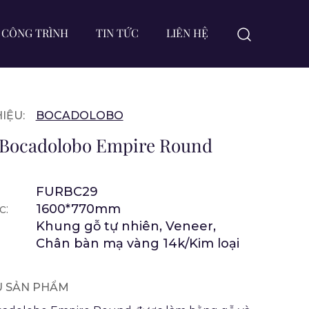
CÔNG TRÌNH
TIN TỨC
LIÊN HỆ
IỆU:
BOCADOLOBO
 Bocadolobo Empire Round
FURBC29
c:
1600*770mm
Khung gỗ tự nhiên, Veneer,
Chân bàn mạ vàng 14k/Kim loại
ỆU SẢN PHẨM