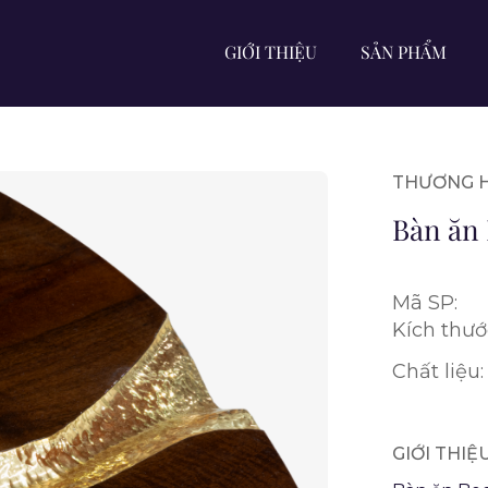
GIỚI THIỆU
SẢN PHẨM
THƯƠNG H
Bàn ăn
Mã SP:
Kích thướ
Chất liệu:
GIỚI THI