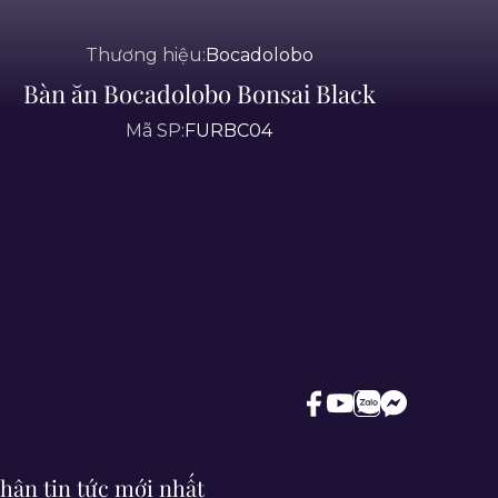
Thương hiệu:
Bocadolobo
Bàn ăn Bocadolobo Bonsai Black
Mã SP:
FURBC04
hận tin tức mới nhất