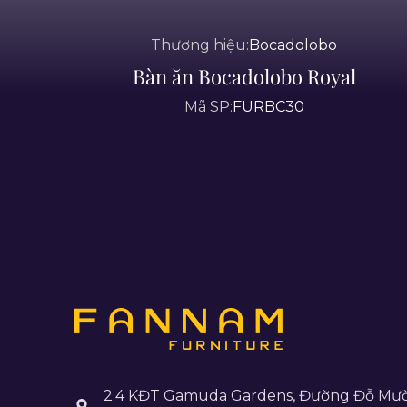
Thương hiệu:
Bocadolobo
Bàn ăn Bocadolobo Royal
Mã SP:
FURBC30
2.4 KĐT Gamuda Gardens, Đường Đỗ Mườ